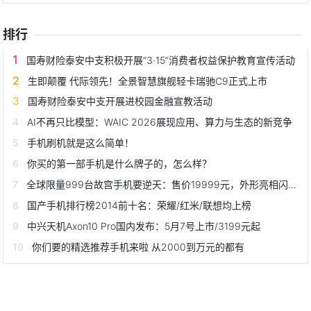
排行
国寿财险泰安中支积极开展“3·15”消费者权益保护教育宣传活动
生即颠覆 代际领先！全景智慧旗舰轻卡瑞驰C9正式上市
国寿财险泰安中支开展进校园金融宣教活动
AI不再只比模型：WAIC 2026展现应用、算力与生态的新竞争
手机刷机就是这么简单！
你买的第一部手机是什么牌子的，怎么样？
全球限量999台故宫手机要逆天：售价19999元，外形亮相闪瞎眼
国产手机排行榜2014前十名：荣耀/红米/联想均上榜
中兴天机Axon10 Pro国内发布：5月7号上市/3199元起
你们要的精选推荐手机来啦 从2000到万元的都有