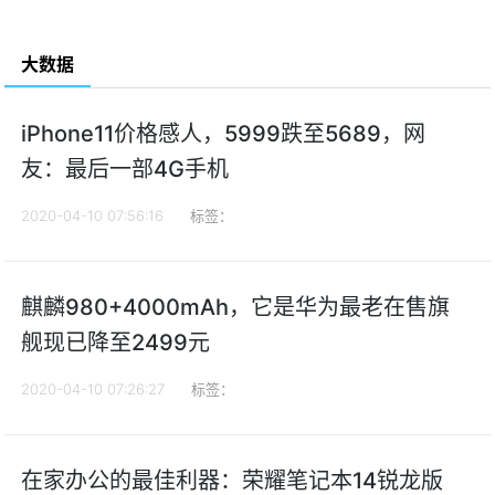
大数据
iPhone11价格感人，5999跌至5689，网
友：最后一部4G手机
2020-04-10 07:56:16
标签：
麒麟980+4000mAh，它是华为最老在售旗
舰现已降至2499元
2020-04-10 07:26:27
标签：
在家办公的最佳利器：荣耀笔记本14锐龙版