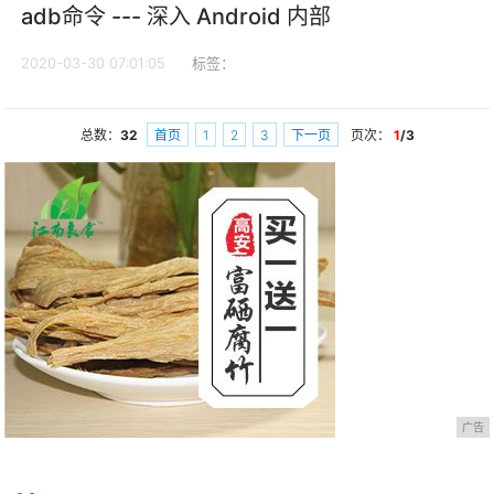
adb命令 --- 深入 Android 内部
2020-03-30 07:01:05
标签：
总数：
32
首页
1
2
3
下一页
页次：
1
/3
广告