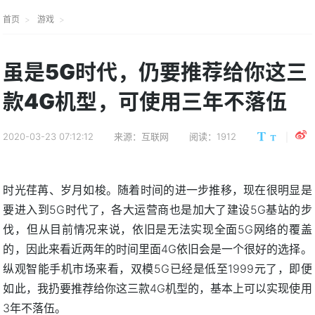
首页
游戏
虽是5G时代，仍要推荐给你这三
款4G机型，可使用三年不落伍
2020-03-23 07:12:12
来源：互联网
阅读：1912
时光荏苒、岁月如梭。随着时间的进一步推移，现在很明显是
要进入到5G时代了，各大运营商也是加大了建设5G基站的步
伐，但从目前情况来说，依旧是无法实现全面5G网络的覆盖
的，因此来看近两年的时间里面4G依旧会是一个很好的选择。
纵观智能手机市场来看，双模5G已经是低至1999元了，即便
如此，我扔要推荐给你这三款4G机型的，基本上可以实现使用
3年不落伍。