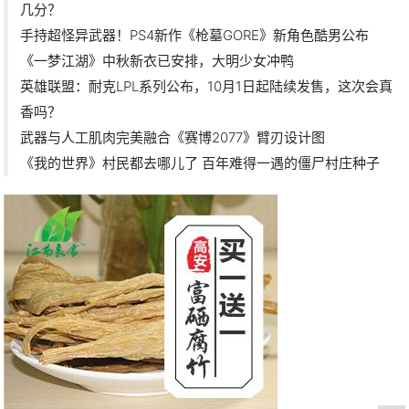
几分？
手持超怪异武器！PS4新作《枪墓GORE》新角色酷男公布
《一梦江湖》中秋新衣已安排，大明少女冲鸭
英雄联盟：耐克LPL系列公布，10月1日起陆续发售，这次会真
香吗？
武器与人工肌肉完美融合《赛博2077》臂刃设计图
《我的世界》村民都去哪儿了 百年难得一遇的僵尸村庄种子