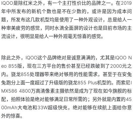
IQOO是除红米之外，有一个主打性价比的品牌之一。在2019
年中所发布的新机个数也是不在少数的，或许是因为成本问
题，所发布这几款机型均是使用了一种外观设计，总是给人一
种审美疲劳的感觉，同时水滴全面屏的设计也是目前市场的主
流设计，很明显是给人一种外观毫无惊喜的感觉。
除此之外，IQOO这个品牌绝对是诚意满满的，尤其是IQOO N
eo 855版，现在三方平台的售价甚至已经跌破到了2000元之
内。骁龙855处理器带来绝对够用的性能需求，甚至于在安兔
兔跑分上面一度超过了升级版的骁龙855 Plus机型的。而索尼I
MX586 4800万高清像素主摄依然是成为了现在如今旗舰的标
配，拍照体验是绝对能够满足日常所需的；另外就是内置的45
00mAh大电池和33W超级快充，绝对能够在续航上面给你意
外的惊喜。