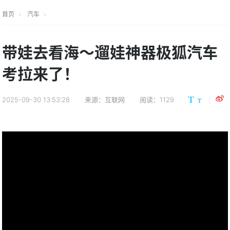
首页
汽车
带娃去看海～遛娃神器极狐汽车
考拉来了！
2025-09-30 13:53:28
来源：互联网
阅读：1129