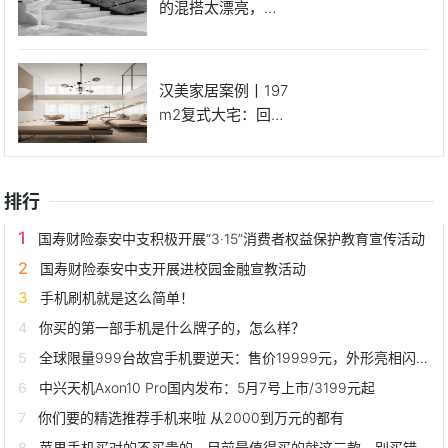
的混搭太漂亮，简
直不敢相
汉美家居案例丨197
m2复式大宅：回归
朴
排行
国寿财险泰安中支积极开展“3·15”消费者权益保护教育宣传活动
国寿财险泰安中支开展进校园金融宣教活动
手机刷机就是这么简单！
你买的第一部手机是什么牌子的，怎么样？
全球限量999台故宫手机要逆天：售价19999元，外形亮相闪瞎眼
中兴天机Axon10 Pro国内发布：5月7号上市/3199元起
你们要的精选推荐手机来啦 从2000到万元的都有
苹果手机买对的不买贵的，目前最值得买的就这三款，别买错