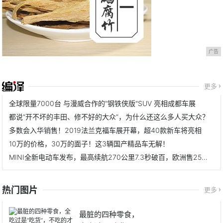
广告
更多
全球限量7000台 与漫威合作的"钢铁侠版"SUV 亮相成都车展
都说“开不坏的丰田、修不好的大众”，为什么还这么多人买大众？
多数会入华销售！2019法兰克福车展开幕，超40款新车将亮相
10万的价格，30万的面子！这3辆国产精品车无解！
MINI全新电动车发布，最高续航270公里7.3秒破百，欧洲售25万元
热门图片
更多
最脏的四种零食，