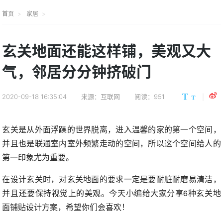
首页
家居
玄关地面还能这样铺，美观又大
气，邻居分分钟挤破门
2020-09-18 16:35:04
来源：互联网
阅读：951
玄关是从外面浮躁的世界脱离，进入温馨的家的第一个空间，
并且也是联通室内室外频繁走动的空间，所以这个空间给人的
第一印象尤为重要。
在设计玄关时，对玄关地面的要求一定是要耐脏耐磨易清洁，
并且还要保持视觉上的美观。今天小编给大家分享6种玄关地
面铺贴设计方案，希望你们会喜欢！