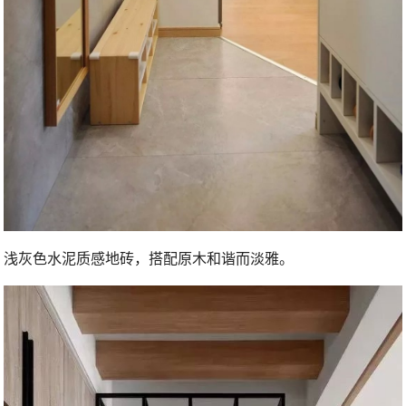
浅灰色水泥质感地砖，搭配原木和谐而淡雅。