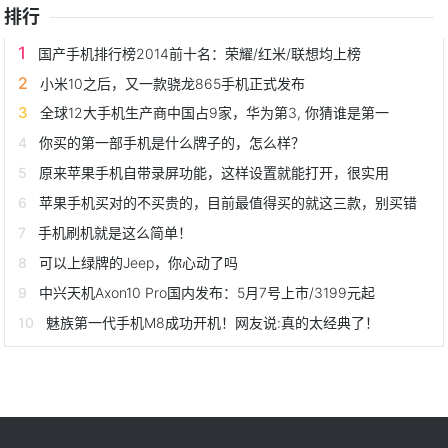
排行
国产手机排行榜2014前十名：荣耀/红米/联想均上榜
小米10之后，又一款骁龙865手机正式发布
全球12大手机生产商中国占9家，华为第3, 你猜谁是第一
你买的第一部手机是什么牌子的，怎么样？
原来苹果手机自带录屏功能，这样设置就能打开，很实用
苹果手机买对的不买贵的，目前最值得买的就这三款，别买错
手机刷机就是这么简单！
可以上绿牌的Jeep，你心动了吗
中兴天机Axon10 Pro国内发布：5月7号上市/3199元起
魅族第一代手机M8成功开机！网友说:真的太经典了！