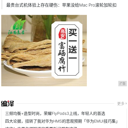
最贵台式机体验上存在硬伤：苹果没给Mac Pro滚轮加轮扣
广告
更多
三频均衡+造型时尚，荣耀FlyPods3上线，年轻人的首选
四大论据，扭转了我对华为HMS的悲观预期「华为EMUI技巧集」