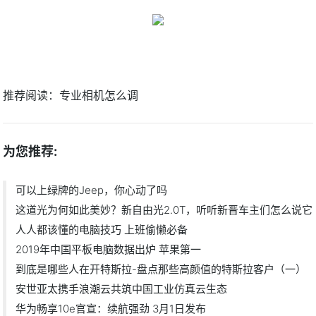
推荐阅读：
专业相机怎么调
为您推荐:
可以上绿牌的Jeep，你心动了吗
这道光为何如此美妙？新自由光2.0T，听听新晋车主们怎么说它
人人都该懂的电脑技巧 上班偷懒必备
2019年中国平板电脑数据出炉 苹果第一
到底是哪些人在开特斯拉-盘点那些高颜值的特斯拉客户（一）
安世亚太携手浪潮云共筑中国工业仿真云生态
华为畅享10e官宣：续航强劲 3月1日发布