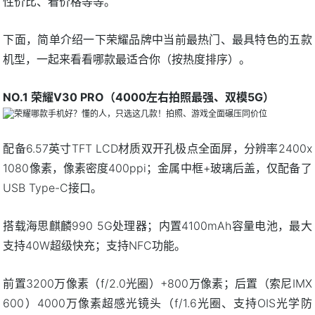
性价比、看价格等等。
下面，简单介绍一下荣耀品牌中当前最热门、最具特色的五款
机型，一起来看看哪款最适合你（按热度排序）。
NO.1 荣耀V30 PRO（4000左右拍照最强、双模5G）
配备6.57英寸TFT LCD材质双开孔极点全面屏，分辨率2400x
1080像素，像素密度400ppi；金属中框+玻璃后盖，仅配备了
USB Type-C接口。
搭载海思麒麟990 5G处理器；内置4100mAh容量电池，最大
支持40W超级快充；支持NFC功能。
前置3200万像素（f/2.0光圈）+800万像素；后置（索尼IMX
600）4000万像素超感光镜头（f/1.6光圈、支持OIS光学防