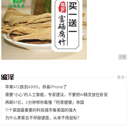
广告
更多
苹果A12跌到4999，恭喜iPhone了
需要“小心”的人工智能，专家建议，不要把AI精灵放在卧室
再砸81亿，2分钟带你看懂「阿里健康」帝国
11个美国最重要的科技城市看美国的强大
为什么黑客总不停敲键盘，从来不用鼠标？