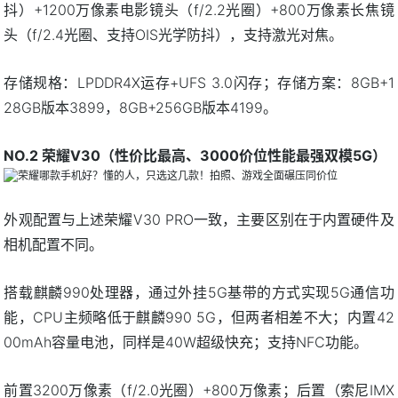
抖）+1200万像素电影镜头（f/2.2光圈）+800万像素长焦镜
头（f/2.4光圈、支持OIS光学防抖），支持激光对焦。
存储规格：LPDDR4X运存+UFS 3.0闪存；存储方案：8GB+1
28GB版本3899，8GB+256GB版本4199。
NO.2 荣耀V30（性价比最高、3000价位性能最强双模5G）
外观配置与上述荣耀V30 PRO一致，主要区别在于内置硬件及
相机配置不同。
搭载麒麟990处理器，通过外挂5G基带的方式实现5G通信功
能，CPU主频略低于麒麟990 5G，但两者相差不大；内置42
00mAh容量电池，同样是40W超级快充；支持NFC功能。
前置3200万像素（f/2.0光圈）+800万像素；后置（索尼IMX