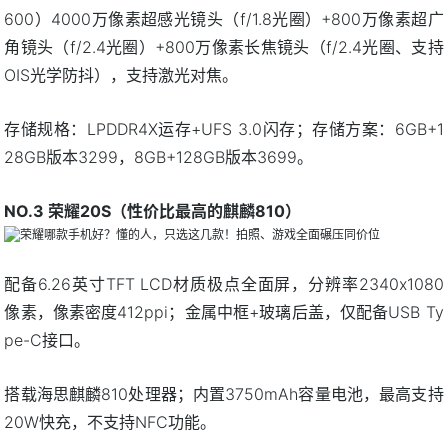
600）4000万像素超感光镜头（f/1.8光圈）+800万像素超广
角镜头（f/2.4光圈）+800万像素长焦镜头（f/2.4光圈、支持
OIS光学防抖），支持激光对焦。
存储规格：LPDDR4X运存+UFS 3.0闪存；存储方案：6GB+1
28GB版本3299，8GB+128GB版本3699。
NO.3 荣耀20S（性价比最高的麒麟810）
配备6.26英寸TFT LCD材质极点全面屏，分辨率2340x1080
像素，像素密度412ppi；金属中框+玻璃后盖，仅配备USB Ty
pe-C接口。
搭载海思麒麟810处理器；内置3750mAh容量电池，最高支持
20W快充，不支持NFC功能。