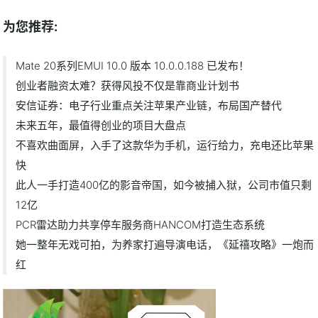
为您推荐:
Mate 20系列EMUI 10.0 版本 10.0.0.188 已发布！
创业者融资太难？获得风投不仅是靠商业计划书
安信证券：电子行业重点关注苹果产业链，布局国产替代
未来五年，最值得创业的项目大盘点
不喜欢曲面屏，入手了这款华为手机，运行给力，充电还比苹果
快
此人一手打造400亿的影音帝国，如今被捕入狱，公司市值只剩
12亿
PCR雷达助力共享停车服务商HANCOM打造生态系统
她一整年无戏可拍，为养家打遍导演电话，《延禧攻略》一炮而
红