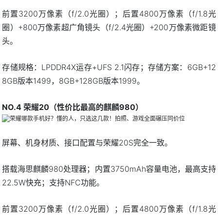
前置3200万像素（f/2.0光圈）；后置4800万像素（f/1.8光
圈）+800万像素超广角镜头（f/2.4光圈）+200万像素微距镜
头。
存储规格：LPDDR4X运存+UFS 2.1闪存；存储方案：6GB+12
8GB版本1499，8GB+128GB版本1999。
NO.4 荣耀20（性价比最高的麒麟980）
屏幕、机身材质、接口配置与荣耀20S完全一致。
搭载海思麒麟980处理器；内置3750mAh容量电池，最高支持
22.5W快充；支持NFC功能。
前置3200万像素（f/2.0光圈）；后置4800万像素（f/1.8光