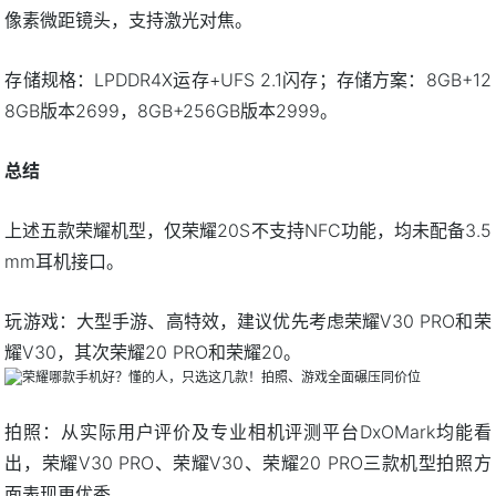
像素微距镜头，支持激光对焦。
存储规格：LPDDR4X运存+UFS 2.1闪存；存储方案：8GB+12
8GB版本2699，8GB+256GB版本2999。
总结
上述五款荣耀机型，仅荣耀20S不支持NFC功能，均未配备3.5
mm耳机接口。
玩游戏：大型手游、高特效，建议优先考虑荣耀V30 PRO和荣
耀V30，其次荣耀20 PRO和荣耀20。
拍照：从实际用户评价及专业相机评测平台DxOMark均能看
出，荣耀V30 PRO、荣耀V30、荣耀20 PRO三款机型拍照方
面表现更优秀。