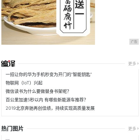
广告
更多
一招让你的华为手机秒变为开门的“智能钥匙”
物联网（IoT）兴起
微信读书为什么要做替身书架呢？
百公里加速5秒以内 有哪些新能源车推荐？
2019北京奔驰再创佳绩，持续实现高质量发展
热门图片
更多