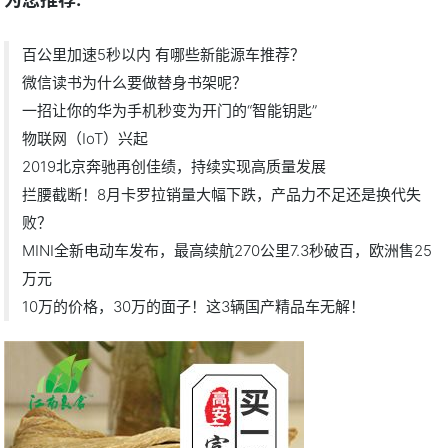
百公里加速5秒以内 有哪些新能源车推荐？
微信读书为什么要做替身书架呢？
一招让你的华为手机秒变为开门的“智能钥匙”
物联网（IoT）兴起
2019北京奔驰再创佳绩，持续实现高质量发展
拦腰截断！8月卡罗拉销量大幅下跌，产品力不足还是换代失
败？
MINI全新电动车发布，最高续航270公里7.3秒破百，欧洲售25
万元
10万的价格，30万的面子！这3辆国产精品车无解！