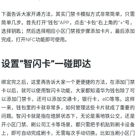
下面告诉大家开通方法，其实门禁卡模拟方式非常简单，只需
简单几步。首先打开“钱包”APP，点击“卡包“右上角的“+”号，
选择钥匙；然后选择相应小区门禁按步骤添加卡片，最后添加
完成，打开NFC功能即可使用。
设置“智闪卡”一碰即达
绑定完之后，这里再告诉大家一个更便捷的方法，在添加门禁
卡以后，就可以使用智闪卡功能，大家都知道华为钱包除了可
以添加门禁卡，还可以添加交通卡，银行卡，eID等等。这样
一来，钱包里的卡就非常多，如何管理这些卡片就成了重要的
问题。智闪卡就是指在熄屏状态下，无论是乘地铁公交，还是
开小区门禁、刷公司工卡等场景，都只需把手机贴到刷卡设备
上，即可自动完成刷卡，无需每次手动切换。比如当刷小区门