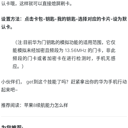
认卡哦，这样就可以直接熄屏刷卡。
设置方法：点击卡包-钥匙-我的钥匙-选择对应的卡片-设为默
认卡。
（注:目前华为门钥匙的模拟功能的适用范围，它仅
能模拟未经加密且频段为 13.56MHz 的门卡，非此
频段的门卡或者加密卡在进行检测时，手机无感
应。）
小伙伴们， get到这个技能了吗？赶紧拿出你的华为手机行动
起来吧~
推荐阅读：
苹果8续航能力怎么样
为您推荐: