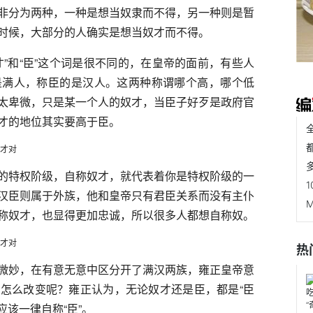
非分为两种，一种是想当奴隶而不得，另一种则是暂
时候，大部分的人确实是想当奴才而不得。
”和“臣”这个词是很不同的，在皇帝的面前，有些人
是满人，称臣的是汉人。这两种称谓哪个高，哪个低
太卑微，只是某一个人的奴才，当臣子好歹是政府官
才的地位其实要高于臣。
的特权阶级，自称奴才，就代表着你是特权阶级的一
汉臣则属于外族，他和皇帝只有君臣关系而没有主仆
称奴才，也显得更加忠诚，所以很多人都想自称奴。
热
微妙，在有意无意中区分开了满汉两族，雍正皇帝意
怎么改变呢？雍正认为，无论奴才还是臣，都是“臣
应该一律自称“臣”。