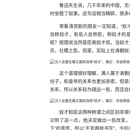
鲁迅先生说，几千年来的中国，无
时坐稳了奴隶。这句话相当精辟，很多
常看清宫剧的朋友一定知道，“奴才
自称奴才，有些人自称臣。称奴才的
呢？按理说当然是臣高奴才低，当奴才
员，社稷之臣。但是，实际上在清朝奴
这个道理很好理解，满人属于清朝
份子，和皇帝的关系也更加亲密，但是
关系，所以关系较为疏远一些，而且自
奴才和臣这两种称谓之间区别非常
识到了这一点，他决定做出一些改变。
下”的意思，所以“不宜两样书写”，今后