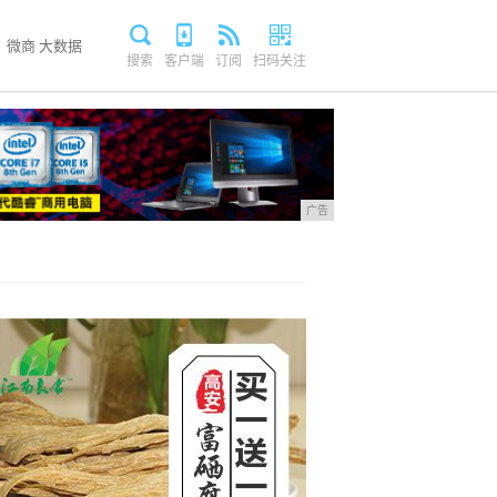
微商
大数据
搜索
客户端
订阅
扫码关注
广告